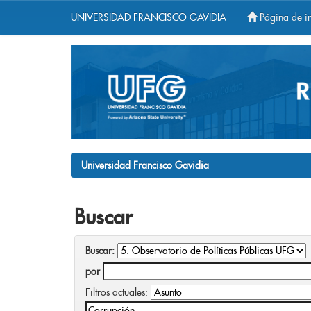
UNIVERSIDAD FRANCISCO GAVIDIA
Página de in
Skip
navigation
Universidad Francisco Gavidia
Buscar
Buscar:
por
Filtros actuales: