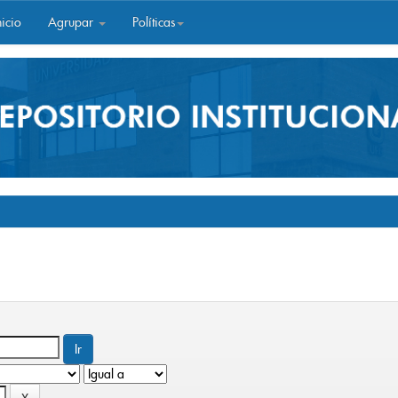
icio
Agrupar
Políticas