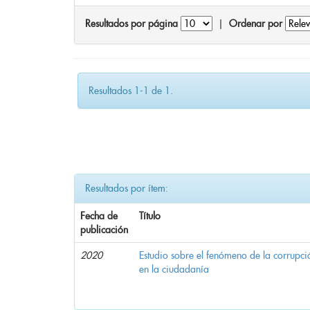
Resultados por página
|
Ordenar por
Resultados 1-1 de 1.
Resultados por ítem:
Fecha de
Título
publicación
2020
Estudio sobre el fenómeno de la corrupció
en la ciudadanía