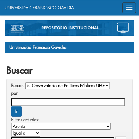
UNIVERSIDAD FRANCISCO GAVIDIA
Skip
navigation
Universidad Francisco Gavidia
Buscar
Buscar:
por
Filtros actuales: