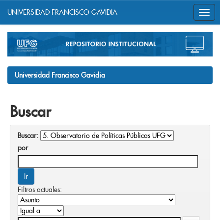
UNIVERSIDAD FRANCISCO GAVIDIA
Skip
navigation
Universidad Francisco Gavidia
Buscar
Buscar:
por
Filtros actuales: