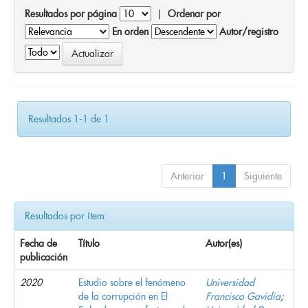
Resultados por página
|
Ordenar por
En orden
Autor/registro
Resultados 1-1 de 1.
Anterior
1
Siguiente
Resultados por ítem:
Fecha de
Título
Autor(es)
publicación
2020
Estudio sobre el fenómeno
Universidad
de la corrupción en El
Francisco Gavidia
;