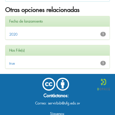
Otras opciones relacionadas
Fecha de lanzamiento
2020
1
Has File(s)
true
1
Contáctanos:
Correo:
servirbib@ufg.edu.sv
Síguenos: