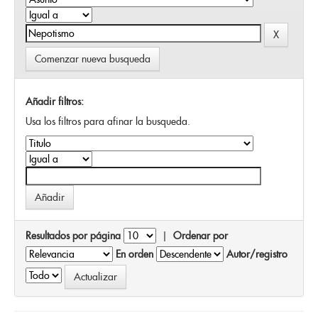
Comenzar nueva busqueda
Añadir filtros:
Usa los filtros para afinar la busqueda.
Resultados por página
|
Ordenar por
En orden
Autor/registro