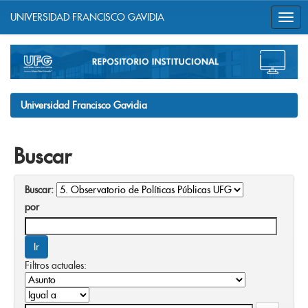
UNIVERSIDAD FRANCISCO GAVIDIA
Skip
navigation
Universidad Francisco Gavidia
Buscar
Buscar:
por
Filtros actuales: