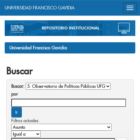
UNIVERSIDAD FRANCISCO GAVIDIA
Skip
navigation
Universidad Francisco Gavidia
Buscar
Buscar:
por
Filtros actuales: