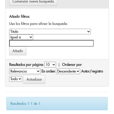
Comenzar nueva busqueda
Añadir filtros:
Usa los filtros para afinar la busqueda.
Resultados por página
|
Ordenar por
En orden
Autor/registro
Resultados 1-1 de 1.