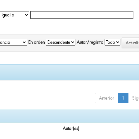
En orden
Autor/registro
Anterior
1
Sig
Autor(es)