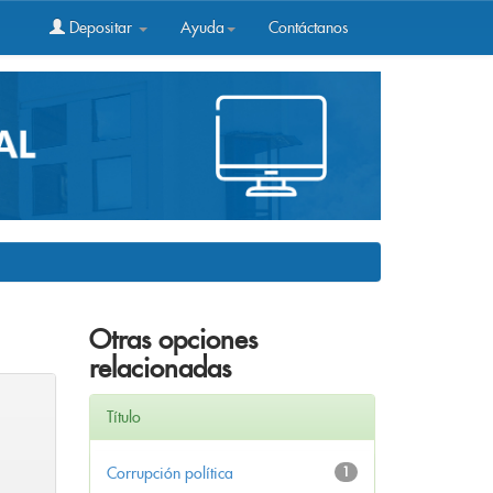
Depositar
Ayuda
Contáctanos
Otras opciones
relacionadas
Título
Corrupción política
1