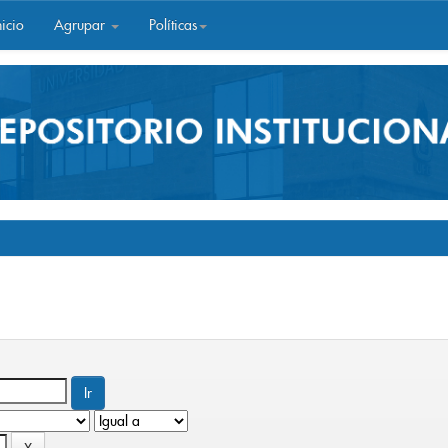
icio
Agrupar
Políticas