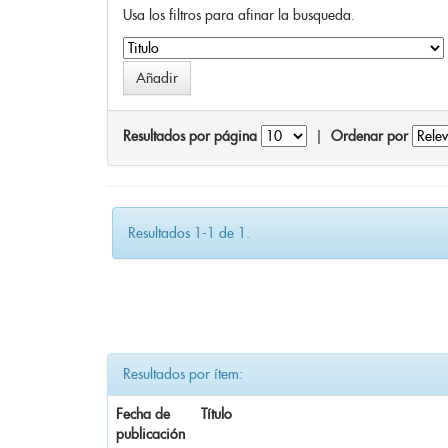
Usa los filtros para afinar la busqueda.
Resultados por página
|
Ordenar por
Resultados 1-1 de 1.
Resultados por ítem:
Fecha de
Título
publicación