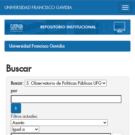
UNIVERSIDAD FRANCISCO GAVIDIA
Skip
navigation
Universidad Francisco Gavidia
Buscar
Buscar:
por
Filtros actuales: