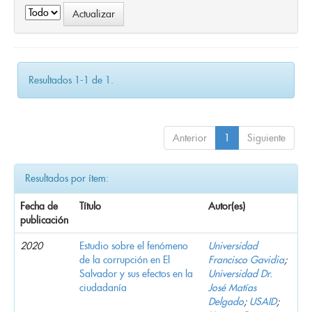
Resultados 1-1 de 1.
Anterior
1
Siguiente
Resultados por ítem:
Fecha de
Título
Autor(es)
publicación
2020
Estudio sobre el fenómeno
Universidad
de la corrupción en El
Francisco Gavidia
;
Salvador y sus efectos en la
Universidad Dr.
ciudadanía
José Matías
Delgado
;
USAID
;