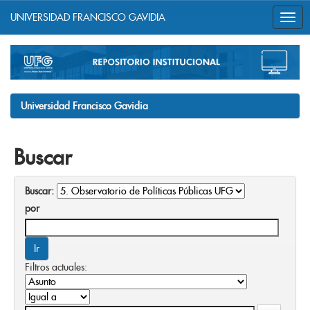
UNIVERSIDAD FRANCISCO GAVIDIA
Skip
navigation
Universidad Francisco Gavidia
Buscar
Buscar:
por
Filtros actuales: