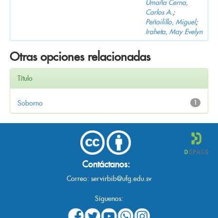
Umaña Cerna,
Carlos A.
;
Peñailillo, Miguel
;
Iraheta, May Evelyn
Otras opciones relacionadas
Título
Soborno
1
Contáctanos:
Correo:
servirbib@ufg.edu.sv
Síguenos: