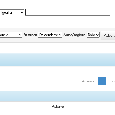
En orden
Autor/registro
Anterior
1
Sig
Autor(es)