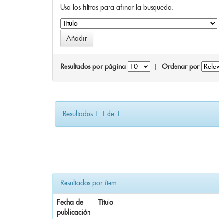
Usa los filtros para afinar la busqueda.
Resultados por página
|
Ordenar por
Resultados 1-1 de 1.
Resultados por ítem:
Fecha de
Título
publicación