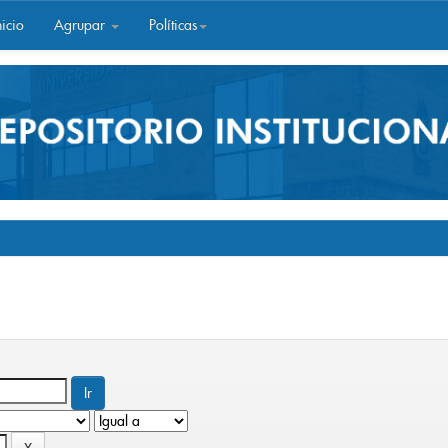
icio
Agrupar
Políticas