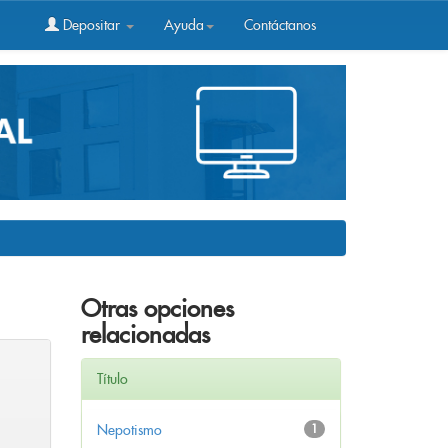
Depositar
Ayuda
Contáctanos
Otras opciones
relacionadas
Título
Nepotismo
1