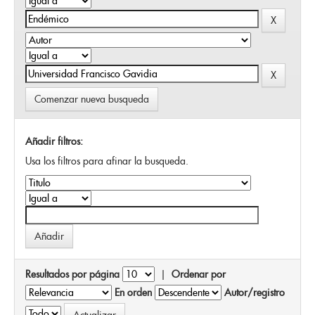
Comenzar nueva busqueda
Añadir filtros:
Usa los filtros para afinar la busqueda.
Resultados por página
|
Ordenar por
En orden
Autor/registro