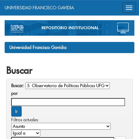
UNIVERSIDAD FRANCISCO GAVIDIA
Skip
navigation
Universidad Francisco Gavidia
Buscar
Buscar:
por
Filtros actuales: