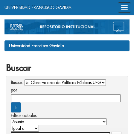
UNIVERSIDAD FRANCISCO GAVIDIA
Skip
navigation
Universidad Francisco Gavidia
Buscar
Buscar:
por
Filtros actuales: