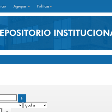
icio
Agrupar
Políticas