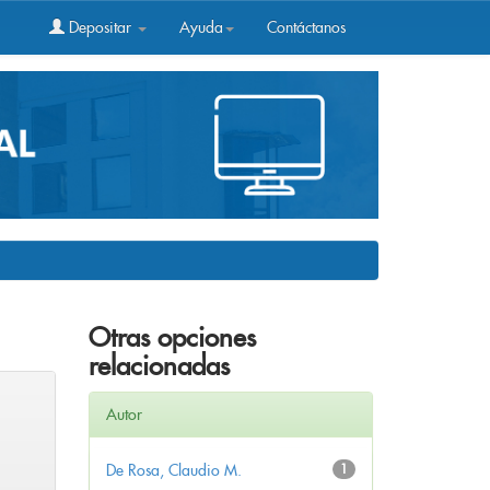
Depositar
Ayuda
Contáctanos
Otras opciones
relacionadas
Autor
De Rosa, Claudio M.
1