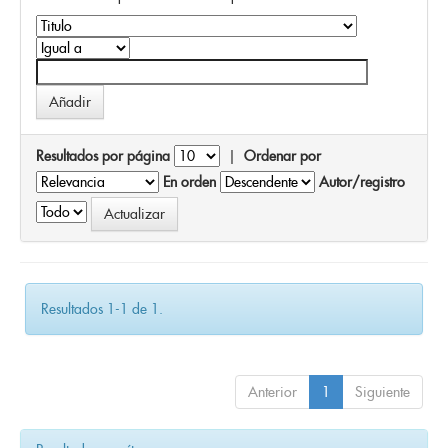
Resultados por página
|
Ordenar por
En orden
Autor/registro
Resultados 1-1 de 1.
Anterior
1
Siguiente