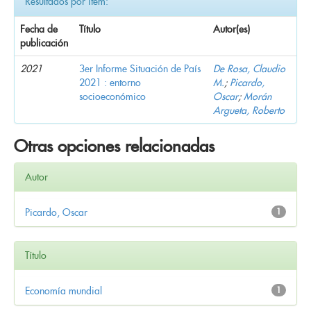
Resultados por ítem:
Fecha de
Título
Autor(es)
publicación
2021
3er Informe Situación de País
De Rosa, Claudio
2021 : entorno
M.
;
Picardo,
socioeconómico
Oscar
;
Morán
Argueta, Roberto
Otras opciones relacionadas
Autor
Picardo, Oscar
1
Título
Economía mundial
1