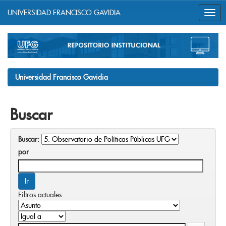
UNIVERSIDAD FRANCISCO GAVIDIA
Skip
navigation
Universidad Francisco Gavidia
Buscar
Buscar:
por
Filtros actuales: