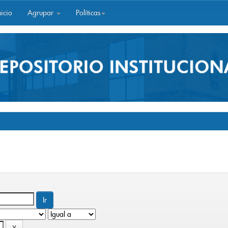
icio
Agrupar
Políticas