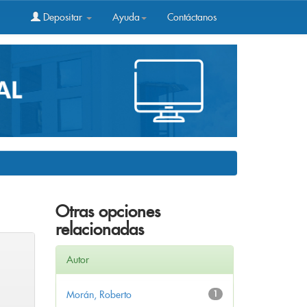
Depositar
Ayuda
Contáctanos
Otras opciones
relacionadas
Autor
Morán, Roberto
1