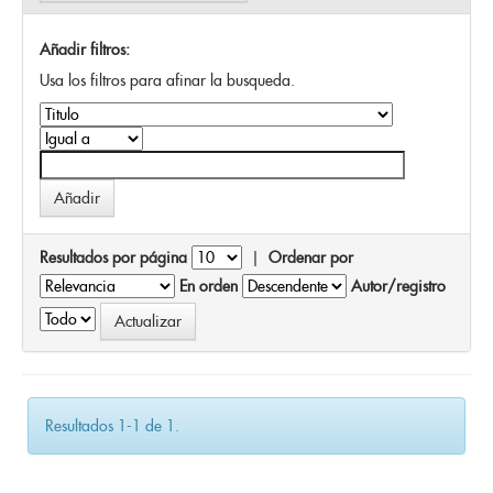
Añadir filtros:
Usa los filtros para afinar la busqueda.
Resultados por página
|
Ordenar por
En orden
Autor/registro
Resultados 1-1 de 1.