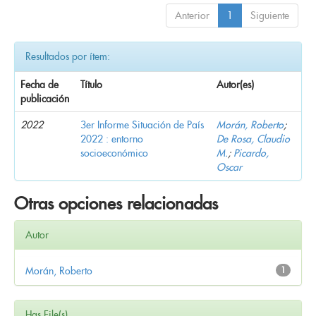
Anterior
1
Siguiente
Resultados por ítem:
Fecha de
Título
Autor(es)
publicación
2022
3er Informe Situación de País
Morán, Roberto
;
2022 : entorno
De Rosa, Claudio
socioeconómico
M.
;
Picardo,
Oscar
Otras opciones relacionadas
Autor
Morán, Roberto
1
Has File(s)