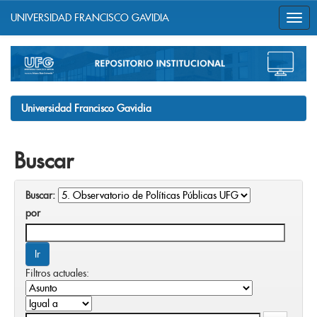
UNIVERSIDAD FRANCISCO GAVIDIA
Skip
navigation
Universidad Francisco Gavidia
Buscar
Buscar:
por
Filtros actuales: