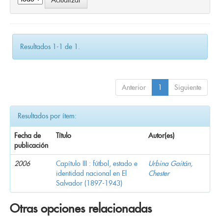
Resultados 1-1 de 1.
Anterior
1
Siguiente
Resultados por ítem:
Fecha de
Título
Autor(es)
publicación
2006
Capítulo III : fútbol, estado e
Urbina Gaitán,
identidad nacional en El
Chester
Salvador (1897-1943)
Otras opciones relacionadas