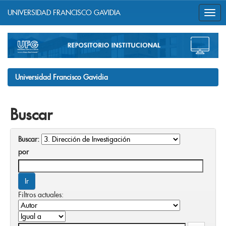
UNIVERSIDAD FRANCISCO GAVIDIA
Skip
navigation
Universidad Francisco Gavidia
Buscar
Buscar:
por
Filtros actuales: