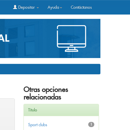
Depositar
Ayuda
Contáctanos
Otras opciones
relacionadas
Título
Sport clubs
1