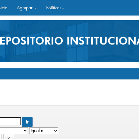
icio
Agrupar
Políticas