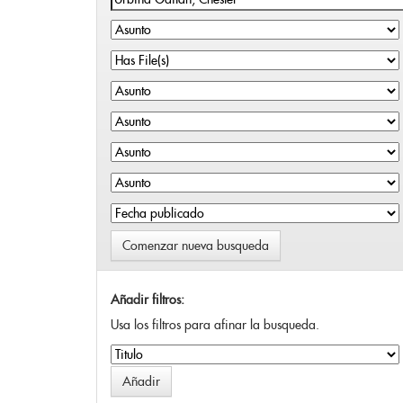
Comenzar nueva busqueda
Añadir filtros:
Usa los filtros para afinar la busqueda.