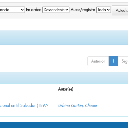
En orden
Autor/registro
Anterior
1
Sig
Autor(es)
nacional en El Salvador (1897-
Urbina Gaitán, Chester