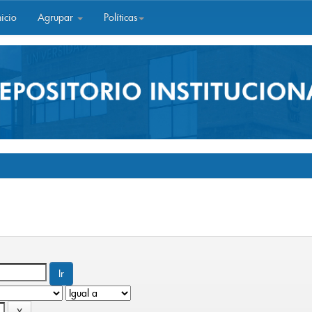
icio
Agrupar
Políticas