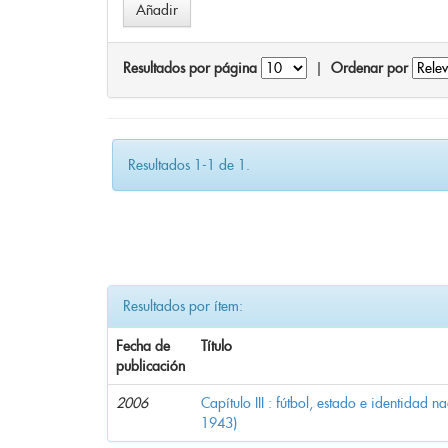
Resultados por página
|
Ordenar por
Resultados 1-1 de 1.
Resultados por ítem:
Fecha de
Título
publicación
2006
Capítulo III : fútbol, estado e identidad 
1943)