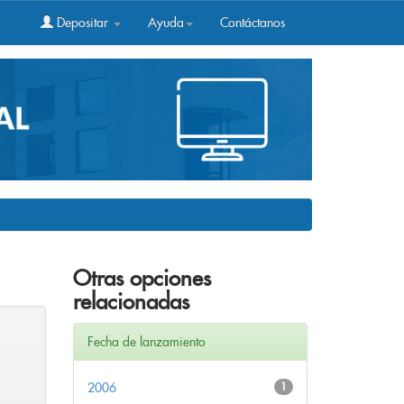
Depositar
Ayuda
Contáctanos
Otras opciones
relacionadas
Fecha de lanzamiento
2006
1