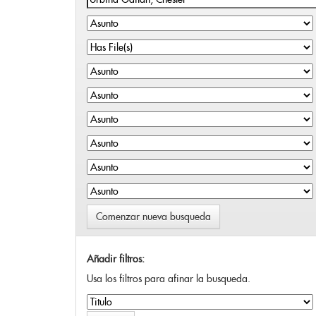
Comenzar nueva busqueda
Añadir filtros:
Usa los filtros para afinar la busqueda.