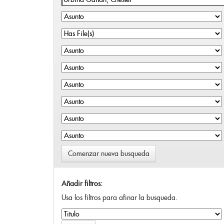
Comenzar nueva busqueda
Añadir filtros:
Usa los filtros para afinar la busqueda.