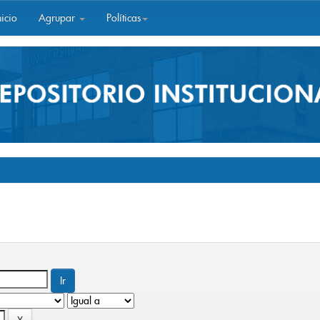
icio
Agrupar
Políticas