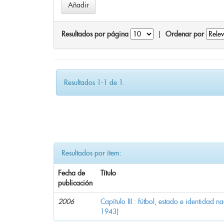
Resultados por página
|
Ordenar por
Resultados 1-1 de 1.
Resultados por ítem:
Fecha de
Título
publicación
2006
Capítulo III : fútbol, estado e identidad 
1943)