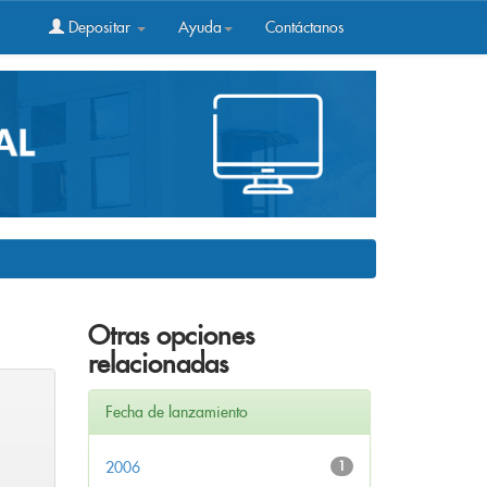
Depositar
Ayuda
Contáctanos
Otras opciones
relacionadas
Fecha de lanzamiento
2006
1