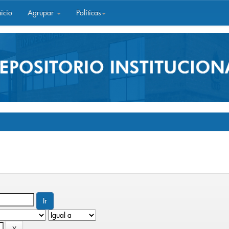
icio
Agrupar
Políticas