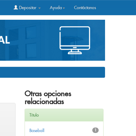
Depositar
Ayuda
Contáctanos
Otras opciones
relacionadas
Título
Baseball
1