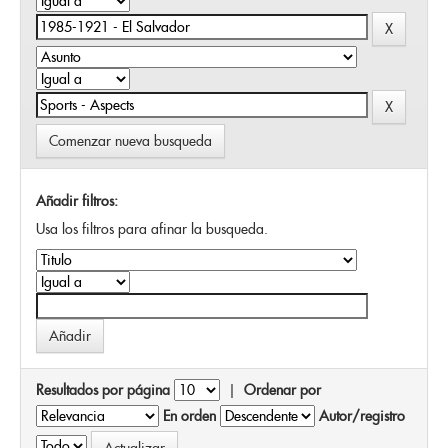
Comenzar nueva busqueda
Añadir filtros:
Usa los filtros para afinar la busqueda.
Resultados por página
|
Ordenar por
En orden
Autor/registro