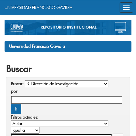
UNIVERSIDAD FRANCISCO GAVIDIA
Skip
navigation
Universidad Francisco Gavidia
Buscar
Buscar:
por
Filtros actuales: