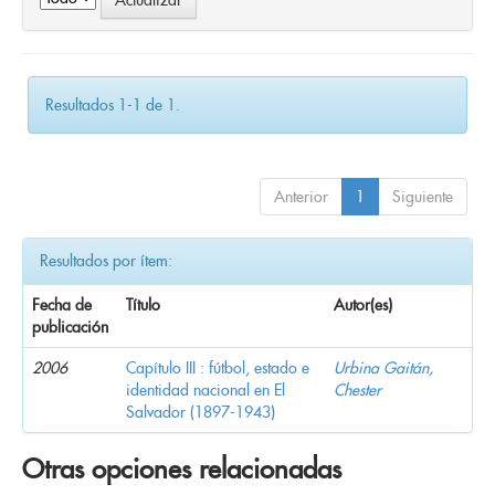
Resultados 1-1 de 1.
Anterior
1
Siguiente
Resultados por ítem:
Fecha de
Título
Autor(es)
publicación
2006
Capítulo III : fútbol, estado e
Urbina Gaitán,
identidad nacional en El
Chester
Salvador (1897-1943)
Otras opciones relacionadas