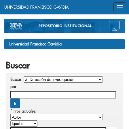
UNIVERSIDAD FRANCISCO GAVIDIA
Skip
navigation
Universidad Francisco Gavidia
Buscar
Buscar:
por
Filtros actuales: