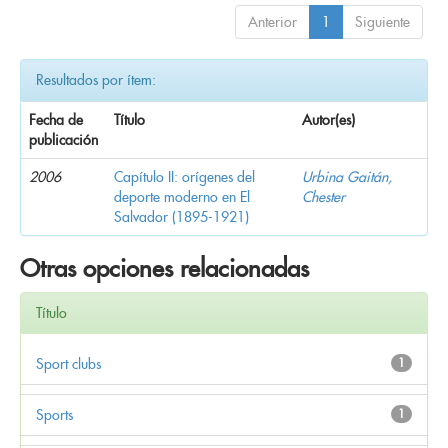
Anterior
1
Siguiente
Resultados por ítem:
Fecha de
Título
Autor(es)
publicación
2006
Capítulo II: orígenes del
Urbina Gaitán,
deporte moderno en El
Chester
Salvador (1895-1921)
Otras opciones relacionadas
Título
Sport clubs
1
Sports
1