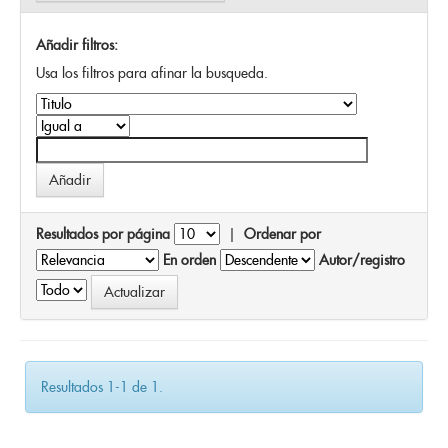
Añadir filtros:
Usa los filtros para afinar la busqueda.
Resultados por página
|
Ordenar por
En orden
Autor/registro
Resultados 1-1 de 1.