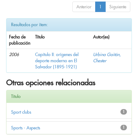
Anterior
1
Siguiente
Resultados por ítem:
Fecha de
Título
Autor(es)
publicación
2006
Capítulo II: orígenes del
Urbina Gaitán,
deporte moderno en El
Chester
Salvador (1895-1921)
Otras opciones relacionadas
Título
Sport clubs
1
Sports - Aspects
1