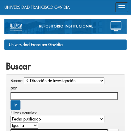
UNIVERSIDAD FRANCISCO GAVIDIA
Skip
navigation
Universidad Francisco Gavidia
Buscar
Buscar:
por
Filtros actuales: