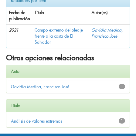
Resultados por ítem:
Fecha de
Título
Autor(es)
publicación
2021
Campo extremo del oleaje
Gavidia Medina,
frente a la costa de El
Francisco José
Salvador
Otras opciones relacionadas
Autor
Gavidia Medina, Francisco José
1
Título
Análisis de valores extremos
1