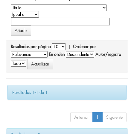
Resultados por página
|
Ordenar por
En orden
Autor/registro
Resultados 1-1 de 1.
Anterior
1
Siguiente