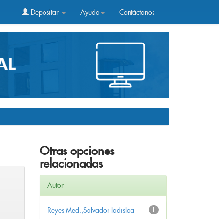
Depositar
Ayuda
Contáctanos
Otras opciones
relacionadas
Autor
Reyes Med.,Salvador ladisloa
1