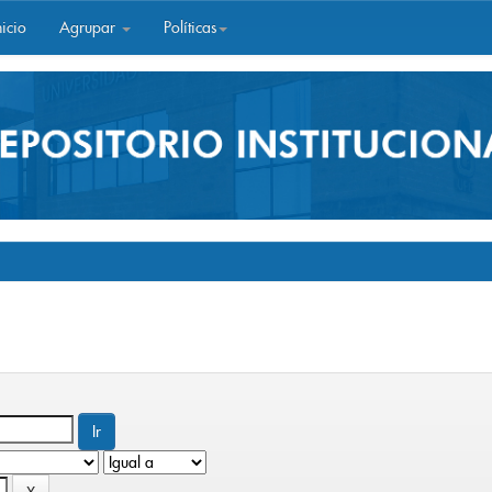
icio
Agrupar
Políticas