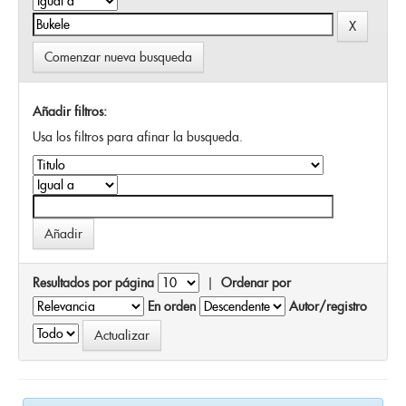
Comenzar nueva busqueda
Añadir filtros:
Usa los filtros para afinar la busqueda.
Resultados por página
|
Ordenar por
En orden
Autor/registro