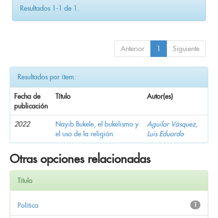
Resultados 1-1 de 1.
Anterior
1
Siguiente
Resultados por ítem:
Fecha de
Título
Autor(es)
publicación
2022
Nayib Bukele, el bukelismo y
Aguilar Vásquez,
el uso de la religión
Luis Eduardo
Otras opciones relacionadas
Título
Política
1