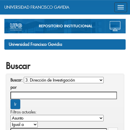
UNIVERSIDAD FRANCISCO GAVIDIA
Skip
navigation
Universidad Francisco Gavidia
Buscar
Buscar:
por
Filtros actuales: