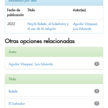
Resultados por ítem:
Fecha de
Título
Autor(es)
publicación
2022
Nayib Bukele, el bukelismo y
Aguilar Vásquez,
el uso de la religión
Luis Eduardo
Otras opciones relacionadas
Autor
Aguilar Vásquez, Luis Eduardo
1
Título
Bukele
1
El Salvador
1