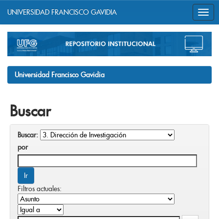
UNIVERSIDAD FRANCISCO GAVIDIA
Skip
navigation
Universidad Francisco Gavidia
Buscar
Buscar:
por
Filtros actuales: