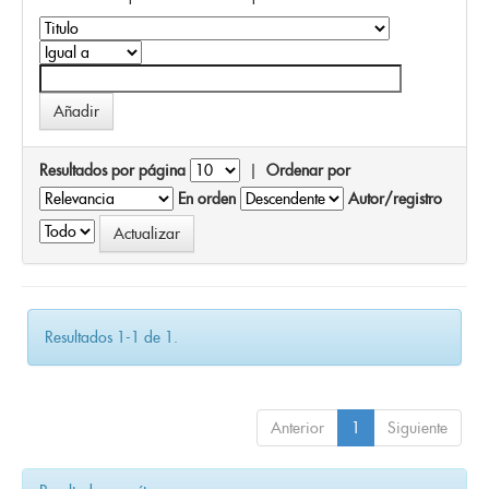
Resultados por página
|
Ordenar por
En orden
Autor/registro
Resultados 1-1 de 1.
Anterior
1
Siguiente