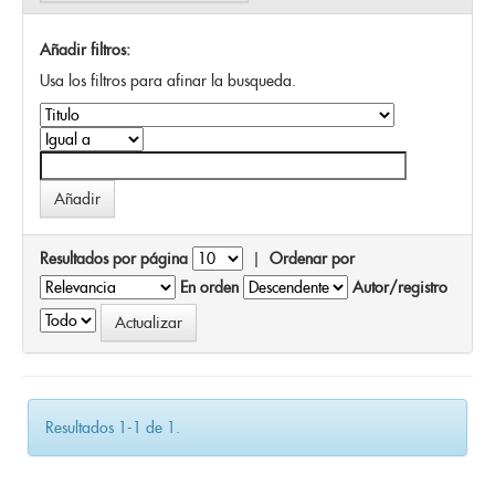
Añadir filtros:
Usa los filtros para afinar la busqueda.
Resultados por página
|
Ordenar por
En orden
Autor/registro
Resultados 1-1 de 1.