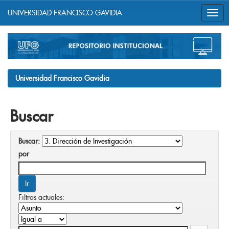
UNIVERSIDAD FRANCISCO GAVIDIA
Skip
navigation
Universidad Francisco Gavidia
Buscar
Buscar:
por
Filtros actuales: