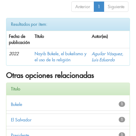
Anterior
1
Siguiente
Resultados por ítem:
Fecha de
Título
Autor(es)
publicación
2022
Nayib Bukele, el bukelismo y
Aguilar Vásquez,
el uso de la religión
Luis Eduardo
Otras opciones relacionadas
Título
Bukele
1
El Salvador
1
Presidente
1