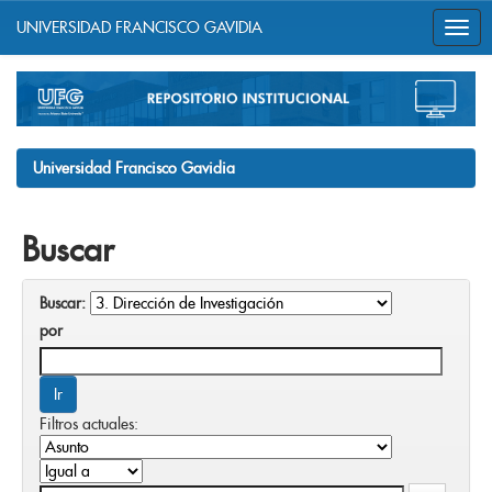
UNIVERSIDAD FRANCISCO GAVIDIA
Skip
navigation
Universidad Francisco Gavidia
Buscar
Buscar:
por
Filtros actuales: