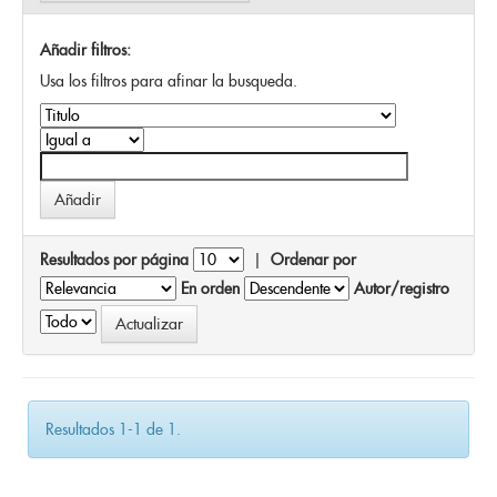
Añadir filtros:
Usa los filtros para afinar la busqueda.
Resultados por página
|
Ordenar por
En orden
Autor/registro
Resultados 1-1 de 1.