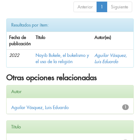
Anterior
1
Siguiente
Resultados por ítem:
Fecha de
Título
Autor(es)
publicación
2022
Nayib Bukele, el bukelismo y
Aguilar Vásquez,
el uso de la religión
Luis Eduardo
Otras opciones relacionadas
Autor
Aguilar Vásquez, Luis Eduardo
1
Título