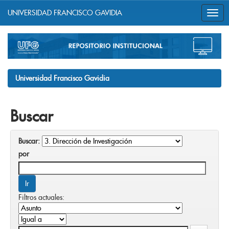
UNIVERSIDAD FRANCISCO GAVIDIA
Skip
navigation
Universidad Francisco Gavidia
Buscar
Buscar:
por
Filtros actuales: