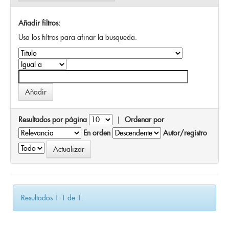
Añadir filtros:
Usa los filtros para afinar la busqueda.
Resultados por página
|
Ordenar por
En orden
Autor/registro
Resultados 1-1 de 1.