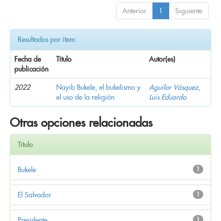
Anterior
1
Siguiente
Resultados por ítem:
Fecha de
Título
Autor(es)
publicación
2022
Nayib Bukele, el bukelismo y
Aguilar Vásquez,
el uso de la religión
Luis Eduardo
Otras opciones relacionadas
Título
Bukele
1
El Salvador
1
Presidente
1