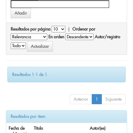
Resultados por página
|
Ordenar por
En orden
Autor/registro
Resultados 1-1 de 1.
Anterior
1
Siguiente
Resultados por ítem:
Fecha de
Título
Autor(es)