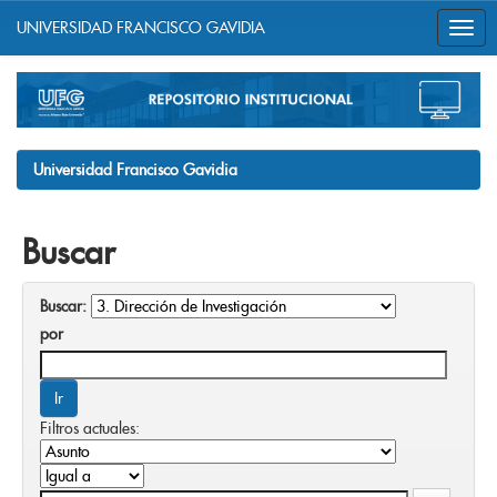
UNIVERSIDAD FRANCISCO GAVIDIA
Skip
navigation
Universidad Francisco Gavidia
Buscar
Buscar:
por
Filtros actuales: