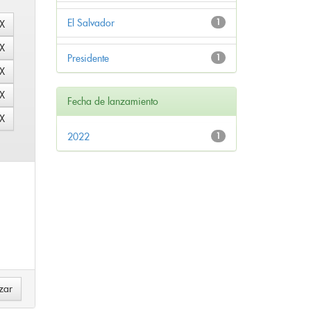
El Salvador
1
Presidente
1
Fecha de lanzamiento
2022
1