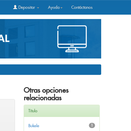
Depositar
Ayuda
Contáctanos
Otras opciones
relacionadas
Título
Bukele
1