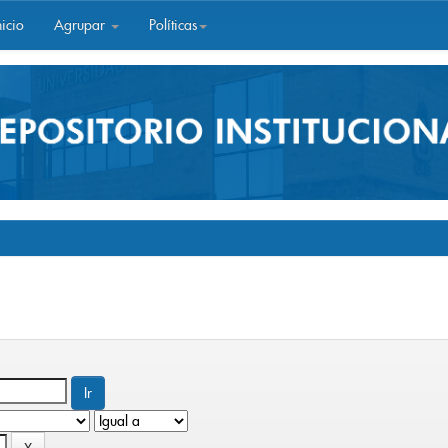
icio
Agrupar
Políticas