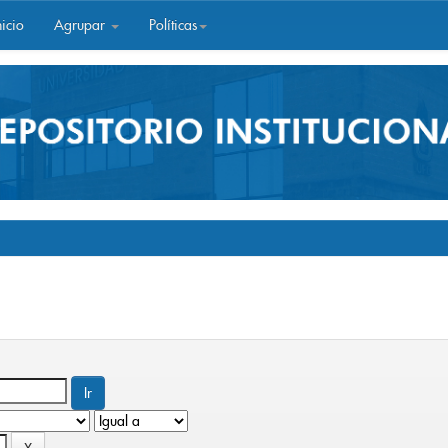
icio
Agrupar
Políticas