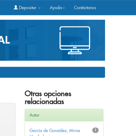
Depositar
Ayuda
Contáctanos
Otras opciones
relacionadas
Autor
García de González, Mirna
1