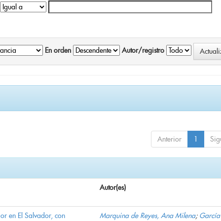
En orden
Autor/registro
Anterior
1
Sig
Autor(es)
ior en El Salvador, con
Marquina de Reyes, Ana Milena
;
García