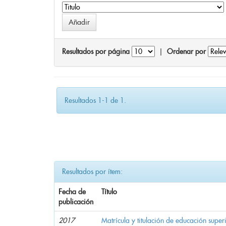
Resultados por página
|
Ordenar por
Resultados 1-1 de 1.
Resultados por ítem:
Fecha de
Título
publicación
2017
Matrícula y titulación de educación super