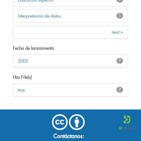
Interpretación de datos
1
next >
Fecha de lanzamiento
2002
7
Has File(s)
true
7
Contáctanos: