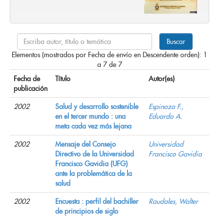
Elementos (mostrados por Fecha de envío en Descendente orden): 1
a 7 de 7
Fecha de
Título
Autor(es)
publicación
2002
Salud y desarrollo sostenible
Espinoza F.,
en el tercer mundo : una
Eduardo A.
meta cada vez más lejana
2002
Mensaje del Consejo
Universidad
Directivo de la Universidad
Francisco Gavidia
Francisco Gavidia (UFG)
ante la problemática de la
salud
2002
Encuesta : perfil del bachiller
Raudales, Walter
de principios de siglo