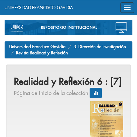
UNIVERSIDAD FRANCISCO GAVIDIA
Skip
navigation
Universidad Francisco Gavidia
3. Dirección de Investigación
Revista Realidad y Reflexión
Realidad y Reflexión 6 : [7]
Página de inicio de la colección