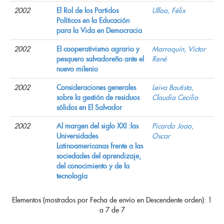
2002
El Rol de los Partidos
Ulloa, Félix
Políticos en la Educación
para la Vida en Democracia
2002
EI cooperativismo agrario y
Marroquín, Víctor
pesquero salvadoreño ante el
René
nuevo milenio
2002
Consideraciones generales
Leiva Bautista,
sobre la gestión de residuos
Claudia Cecilia
sólidos en El Salvador
2002
Al margen del siglo XXI :las
Picardo Joao,
Universidades
Oscar
Latinoamericanas frente a las
sociedades del aprendizaje,
del conocimiento y de la
tecnología
Elementos (mostrados por Fecha de envío en Descendente orden): 1
a 7 de 7