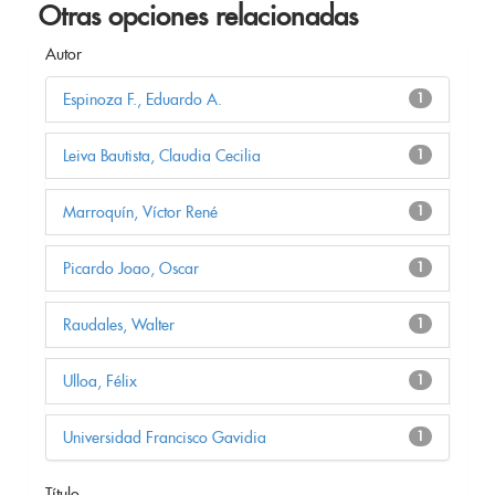
Otras opciones relacionadas
Autor
Espinoza F., Eduardo A.
1
Leiva Bautista, Claudia Cecilia
1
Marroquín, Víctor René
1
Picardo Joao, Oscar
1
Raudales, Walter
1
Ulloa, Félix
1
Universidad Francisco Gavidia
1
Título