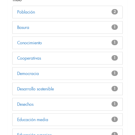
Población
2
Basura
1
Conocimiento
1
Cooperativas
1
Democracia
1
Desarrollo sostenible
1
Desechos
1
Educación media
1
Educación superior
1