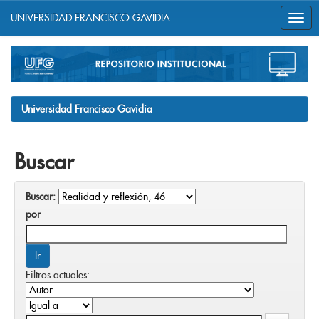
UNIVERSIDAD FRANCISCO GAVIDIA
Skip
navigation
Universidad Francisco Gavidia
Buscar
Buscar:
por
Filtros actuales: