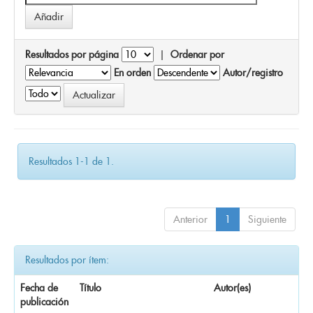
Resultados por página
|
Ordenar por
En orden
Autor/registro
Resultados 1-1 de 1.
Anterior
1
Siguiente
Resultados por ítem:
Fecha de
Título
Autor(es)
publicación