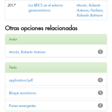
2017
Los BRICS en el entorno
Morán, Roberto
geoeconómico
Antonio
;
Pacheco,
Rolando Balmore
Otras opciones relacionadas
Autor
Morán, Roberto Antonio
1
Título
application/pdf
1
Bloque económico
1
Países emergentes
1