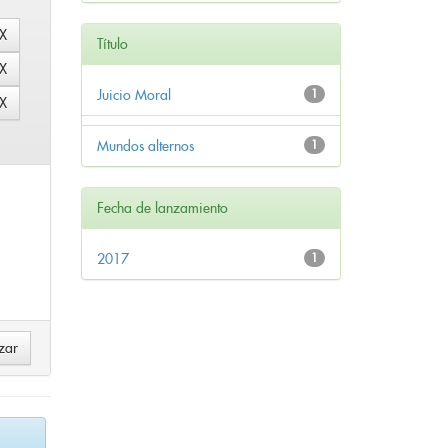
Título
Juicio Moral
1
Mundos alternos
1
Fecha de lanzamiento
2017
1