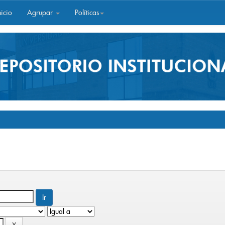
icio
Agrupar
Políticas