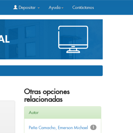
Depositar
Ayuda
Contáctanos
Otras opciones
relacionadas
Autor
Peña Camacho, Emerson Michael
1