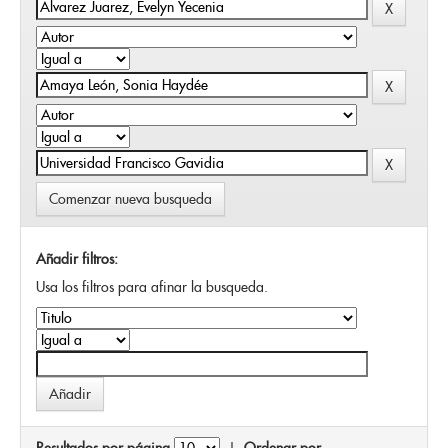
Comenzar nueva busqueda
Añadir filtros:
Usa los filtros para afinar la busqueda.
Resultados por página
|
Ordenar por