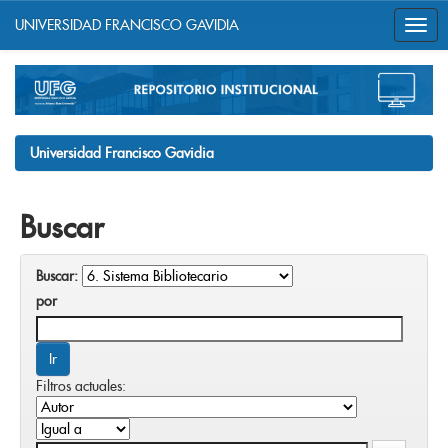
UNIVERSIDAD FRANCISCO GAVIDIA
Skip
navigation
Universidad Francisco Gavidia
Buscar
Buscar:
por
Filtros actuales: