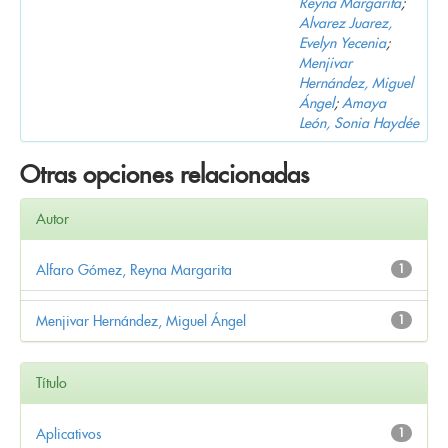
Reyna Margarita
;
Alvarez Juarez,
Evelyn Yecenia
;
Menjivar
Hernández, Miguel
Ángel
;
Amaya
León, Sonia Haydée
Otras opciones relacionadas
Autor
Alfaro Gómez, Reyna Margarita
1
Menjivar Hernández, Miguel Ángel
1
Título
Aplicativos
1