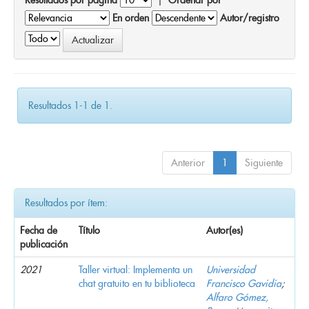
En orden
Autor/registro
Resultados 1-1 de 1.
Anterior
1
Siguiente
Resultados por ítem:
Fecha de
Título
Autor(es)
publicación
2021
Taller virtual: Implementa un
Universidad
chat gratuito en tu biblioteca
Francisco Gavidia
;
Alfaro Gómez,