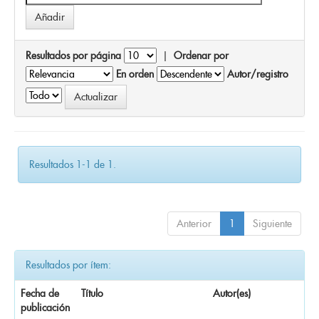
Resultados por página
|
Ordenar por
En orden
Autor/registro
Resultados 1-1 de 1.
Anterior
1
Siguiente
Resultados por ítem:
Fecha de
Título
Autor(es)
publicación