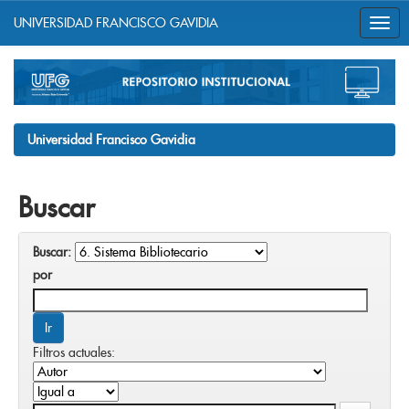
UNIVERSIDAD FRANCISCO GAVIDIA
Skip
navigation
Universidad Francisco Gavidia
Buscar
Buscar:
por
Filtros actuales: