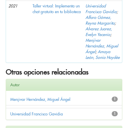
2021
Taller virtual: Implementa un
Universidad
chat gratuito en tu biblioteca
Francisco Gavidia
;
Alfaro Gómez,
Reyna Margarita
;
Alvarez Juarez,
Evelyn Yecenia
;
Menjivar
Hernández, Miguel
Ángel
;
Amaya
León, Sonia Haydée
Otras opciones relacionadas
Autor
Menjivar Hernández, Miguel Ángel
1
Universidad Francisco Gavidia
1