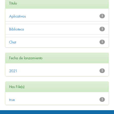
Título
Aplicativos
1
Biblioteca
1
Chat
1
Fecha de lanzamiento
2021
1
Has File(s)
true
1