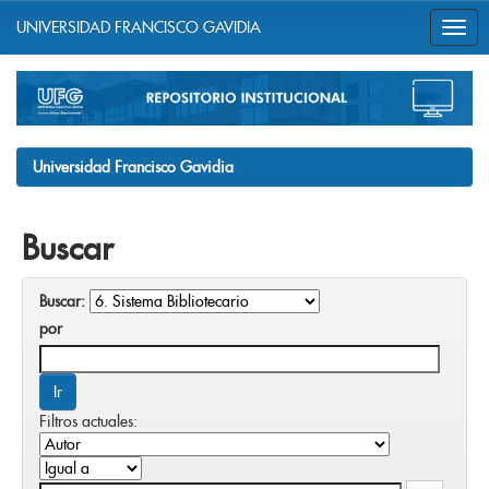
UNIVERSIDAD FRANCISCO GAVIDIA
Skip
navigation
Universidad Francisco Gavidia
Buscar
Buscar:
por
Filtros actuales: