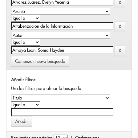
Comenzar nueva busqueda
Añadir filtros:
Usa los filtros para afinar la busqueda.
Resultados por página
|
Ordenar por