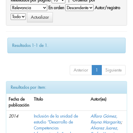
En orden
Autor/registro
Resultados 1-1 de 1.
Anterior
1
Siguiente
Resultados por ítem:
Fecha de
Título
Autor(es)
publicación
2014
Inclusión de la unidad de
Alfaro Gómez,
estudio “Desarrollo de
Reyna Margarita
;
Competencias
Alvarez Juarez,