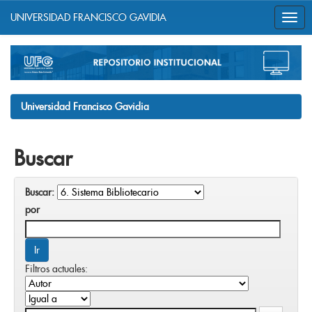
UNIVERSIDAD FRANCISCO GAVIDIA
Skip
navigation
Universidad Francisco Gavidia
Buscar
Buscar:
por
Filtros actuales: