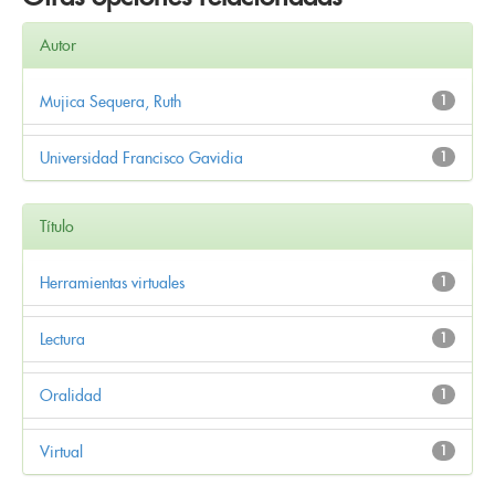
Autor
Mujica Sequera, Ruth
1
Universidad Francisco Gavidia
1
Título
Herramientas virtuales
1
Lectura
1
Oralidad
1
Virtual
1