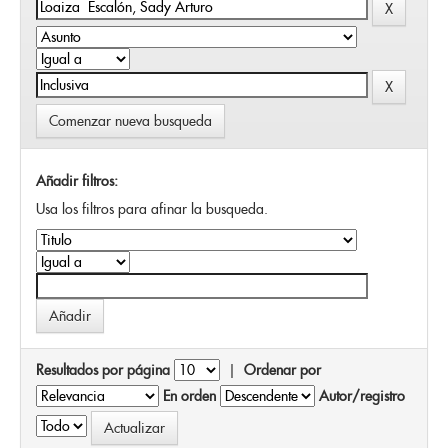
Comenzar nueva busqueda
Añadir filtros:
Usa los filtros para afinar la busqueda.
Resultados por página
|
Ordenar por
En orden
Autor/registro