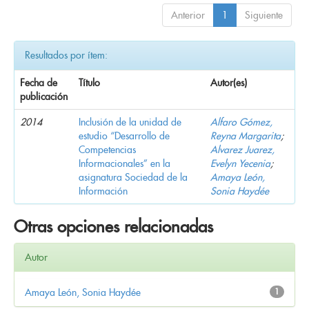
Anterior
1
Siguiente
Resultados por ítem:
Fecha de
Título
Autor(es)
publicación
2014
Inclusión de la unidad de
Alfaro Gómez,
estudio “Desarrollo de
Reyna Margarita
;
Competencias
Alvarez Juarez,
Informacionales” en la
Evelyn Yecenia
;
asignatura Sociedad de la
Amaya León,
Información
Sonia Haydée
Otras opciones relacionadas
Autor
Amaya León, Sonia Haydée
1