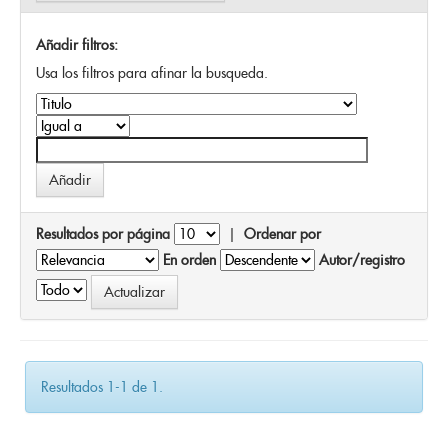
Añadir filtros:
Usa los filtros para afinar la busqueda.
Resultados por página
|
Ordenar por
En orden
Autor/registro
Resultados 1-1 de 1.