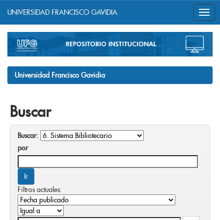
UNIVERSIDAD FRANCISCO GAVIDIA
Skip
navigation
Universidad Francisco Gavidia
Buscar
Buscar:
por
Filtros actuales: