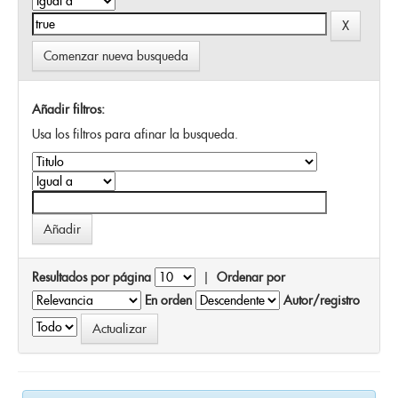
Comenzar nueva busqueda
Añadir filtros:
Usa los filtros para afinar la busqueda.
Resultados por página
|
Ordenar por
En orden
Autor/registro