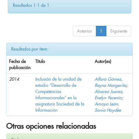
Resultados 1-1 de 1.
Anterior
1
Siguiente
Resultados por ítem:
Fecha de
Título
Autor(es)
publicación
2014
Inclusión de la unidad de
Alfaro Gómez,
estudio “Desarrollo de
Reyna Margarita
;
Competencias
Alvarez Juarez,
Informacionales” en la
Evelyn Yecenia
;
asignatura Sociedad de la
Amaya León,
Información
Sonia Haydée
Otras opciones relacionadas