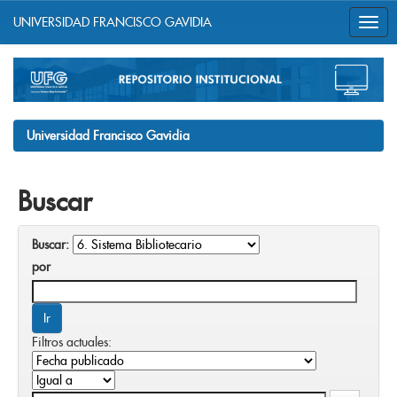
UNIVERSIDAD FRANCISCO GAVIDIA
Skip
navigation
Universidad Francisco Gavidia
Buscar
Buscar:
por
Filtros actuales: