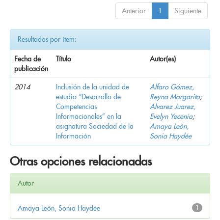
Anterior
1
Siguiente
Resultados por ítem:
Fecha de
Título
Autor(es)
publicación
2014
Inclusión de la unidad de
Alfaro Gómez,
estudio “Desarrollo de
Reyna Margarita
;
Competencias
Alvarez Juarez,
Informacionales” en la
Evelyn Yecenia
;
asignatura Sociedad de la
Amaya León,
Información
Sonia Haydée
Otras opciones relacionadas
Autor
Amaya León, Sonia Haydée
1