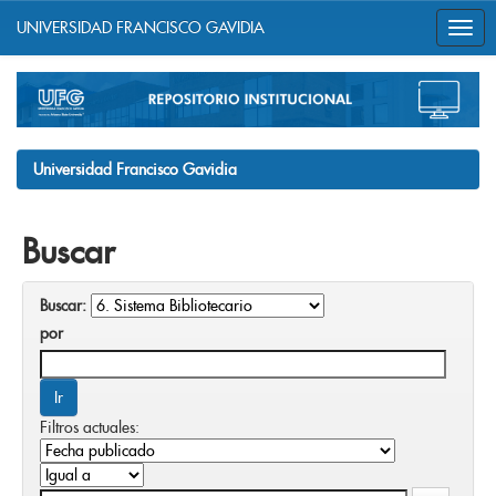
UNIVERSIDAD FRANCISCO GAVIDIA
Skip
navigation
Universidad Francisco Gavidia
Buscar
Buscar:
por
Filtros actuales: