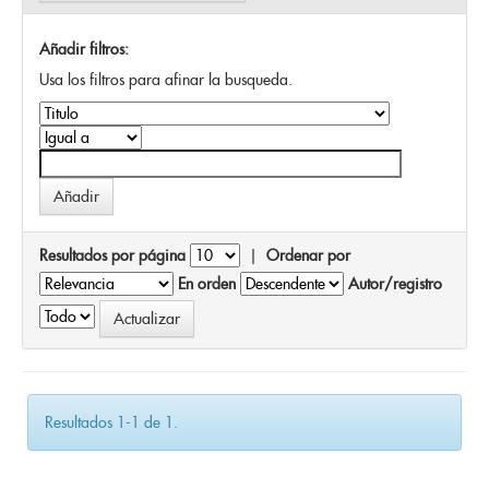
Añadir filtros:
Usa los filtros para afinar la busqueda.
Resultados por página
|
Ordenar por
En orden
Autor/registro
Resultados 1-1 de 1.