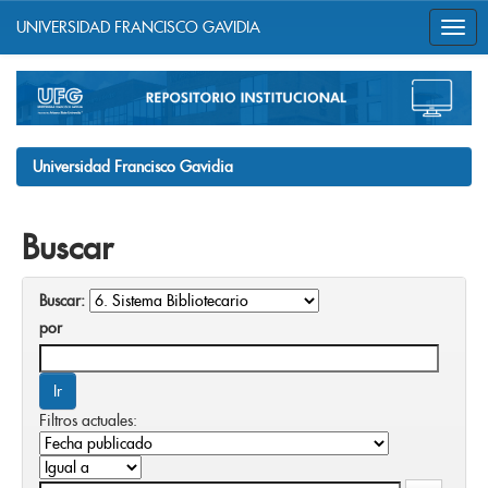
UNIVERSIDAD FRANCISCO GAVIDIA
Skip
navigation
Universidad Francisco Gavidia
Buscar
Buscar:
por
Filtros actuales: