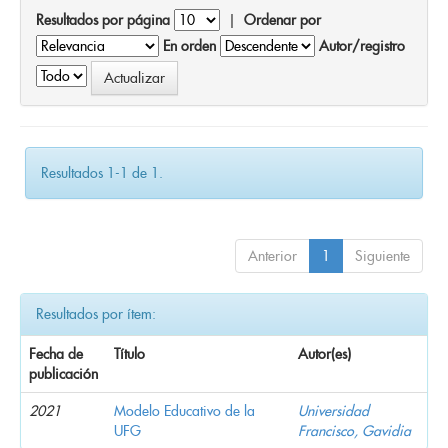
Resultados por página
|
Ordenar por
En orden
Autor/registro
Resultados 1-1 de 1.
Anterior
1
Siguiente
Resultados por ítem:
Fecha de
Título
Autor(es)
publicación
2021
Modelo Educativo de la
Universidad
UFG
Francisco, Gavidia