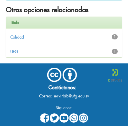
Otras opciones relacionadas
Título
Calidad
1
UFG
1
Contáctanos:
Correo:
servirbib@ufg.edu.sv
Síguenos: