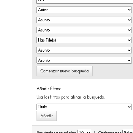
Comenzar nueva busqueda
Añadir filtros:
Usa los filtros para afinar la busqueda.