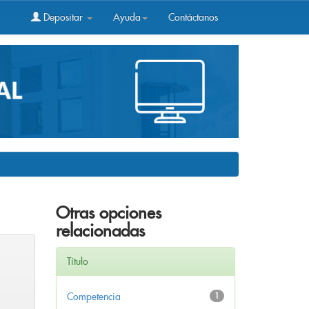
Depositar
Ayuda
Contáctanos
Otras opciones
relacionadas
Título
Competencia
1