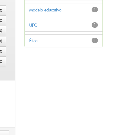
Modelo educativo
1
UFG
1
Ética
1