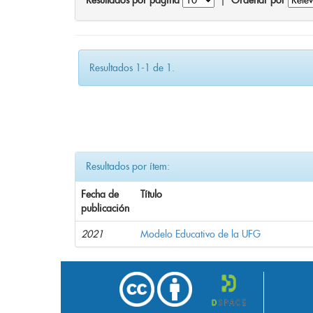
Resultados por página
|
Ordenar por
Resultados 1-1 de 1.
Resultados por ítem:
Fecha de
Título
publicación
2021
Modelo Educativo de la UFG