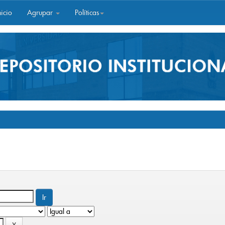
icio
Agrupar
Políticas