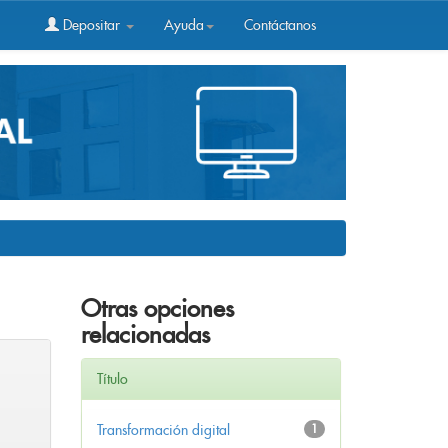
Depositar
Ayuda
Contáctanos
Otras opciones
relacionadas
Título
Transformación digital
1