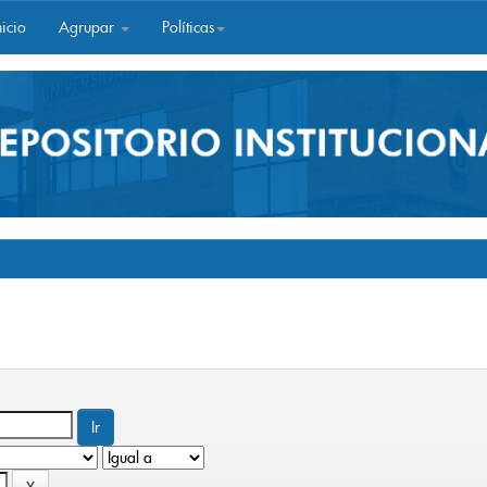
icio
Agrupar
Políticas