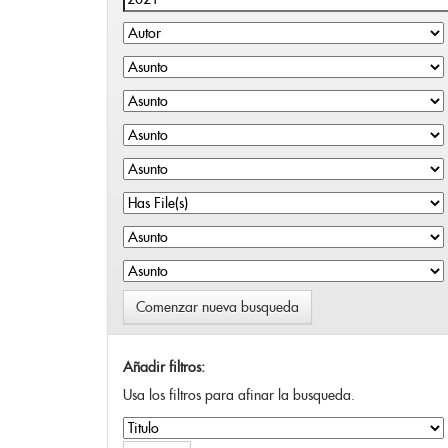
Comenzar nueva busqueda
Añadir filtros:
Usa los filtros para afinar la busqueda.