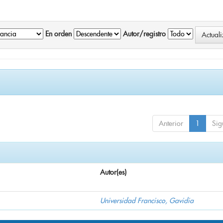
En orden
Autor/registro
Anterior
1
Sig
Autor(es)
Universidad Francisco, Gavidia