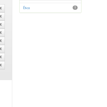
Ética
1