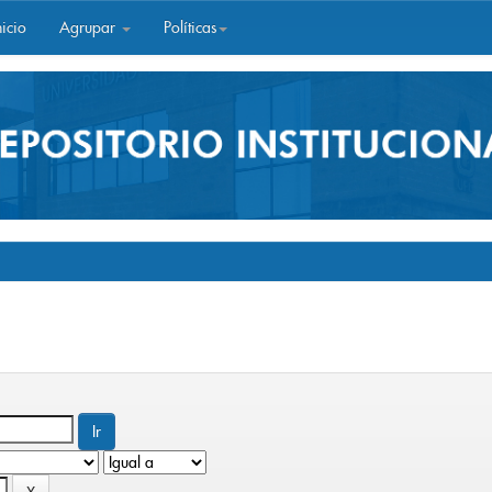
icio
Agrupar
Políticas