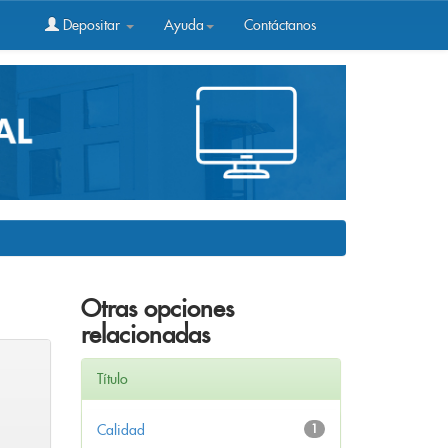
Depositar
Ayuda
Contáctanos
Otras opciones
relacionadas
Título
Calidad
1