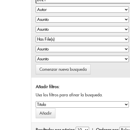
Comenzar nueva busqueda
Añadir filtros:
Usa los filtros para afinar la busqueda.