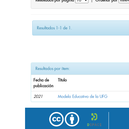
Resultados por página
|
Ordenar por
Resultados 1-1 de 1.
Resultados por ítem:
Fecha de
Título
publicación
2021
Modelo Educativo de la UFG