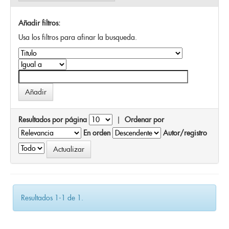
Añadir filtros:
Usa los filtros para afinar la busqueda.
Resultados por página
|
Ordenar por
En orden
Autor/registro
Resultados 1-1 de 1.