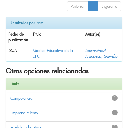
Anterior
1
Siguiente
Resultados por ítem:
Fecha de
Título
Autor(es)
publicación
2021
Modelo Educativo de la
Universidad
UFG
Francisco, Gavidia
Otras opciones relacionadas
Título
Competencia
1
Emprendimiento
1
Modelo educativo
1