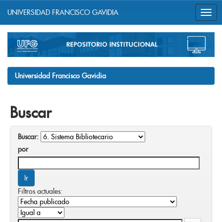
UNIVERSIDAD FRANCISCO GAVIDIA
Skip
navigation
Universidad Francisco Gavidia
Buscar
Buscar:
por
Filtros actuales: