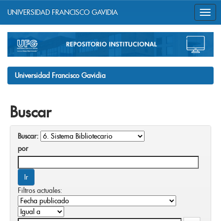
UNIVERSIDAD FRANCISCO GAVIDIA
Skip
navigation
Universidad Francisco Gavidia
Buscar
Buscar:
por
Filtros actuales: