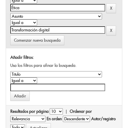
Comenzar nueva busqueda
Añadir filtros:
Usa los filtros para afinar la busqueda.
Resultados por página
|
Ordenar por
En orden
Autor/registro