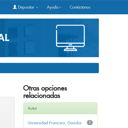
Depositar
Ayuda
Contáctanos
Otras opciones
relacionadas
Autor
Universidad Francisco, Gavidia
1