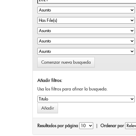
Comenzar nueva busqueda
Añadir filtros:
Usa los filtros para afinar la busqueda.
Resultados por página
|
Ordenar por