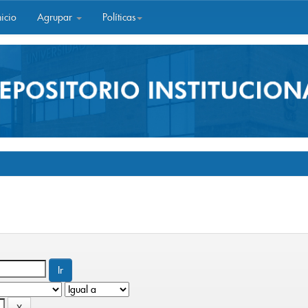
icio
Agrupar
Políticas